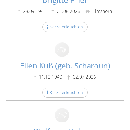
Brigitte Filler
28.09.1941
01.08.2026
Elmshorn
Kerze erleuchten
Ellen Kuß (geb. Scharoun)
11.12.1940
02.07.2026
Kerze erleuchten