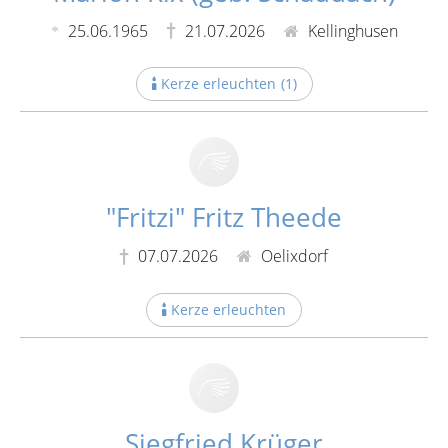
25.06.1965
21.07.2026
Kellinghusen
Kerze erleuchten
(
1
)
"Fritzi" Fritz Theede
07.07.2026
Oelixdorf
Kerze erleuchten
Siegfried Krüger