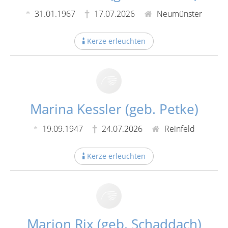
31.01.1967
17.07.2026
Neumünster
Kerze erleuchten
Marina Kessler (geb. Petke)
19.09.1947
24.07.2026
Reinfeld
Kerze erleuchten
Marion Rix (geb. Schaddach)