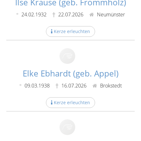
Ilse Krause (geb. Frommholz)
24.02.1932
22.07.2026
Neumünster
Kerze erleuchten
Elke Ebhardt (geb. Appel)
09.03.1938
16.07.2026
Brokstedt
Kerze erleuchten