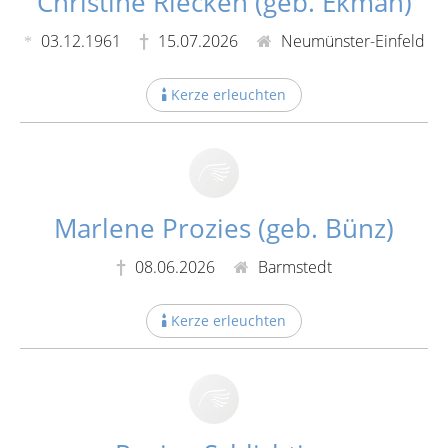
Christine Riecken (geb. Ekman)
03.12.1961
15.07.2026
Neumünster-Einfeld
Kerze erleuchten
Marlene Prozies (geb. Bünz)
08.06.2026
Barmstedt
Kerze erleuchten