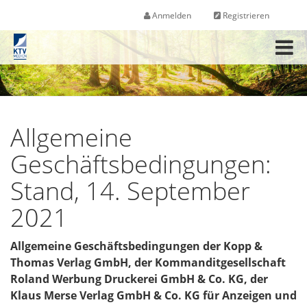
Anmelden
Registrieren
M
e
n
ü
Allgemeine
Geschäftsbedingungen:
Stand, 14. September
2021
Allgemeine Geschäftsbedingungen der Kopp &
Thomas Verlag GmbH, der Kommanditgesellschaft
Roland Werbung Druckerei GmbH & Co. KG, der
Klaus Merse Verlag GmbH & Co. KG für Anzeigen und