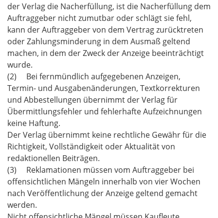
der Verlag die Nacherfüllung, ist die Nacherfüllung dem
Auftraggeber nicht zumutbar oder schlägt sie fehl,
kann der Auftraggeber von dem Vertrag zurücktreten
oder Zahlungsminderung in dem Ausmaß geltend
machen, in dem der Zweck der Anzeige beeinträchtigt
wurde.
(2) Bei fernmündlich aufgegebenen Anzeigen,
Termin- und Ausgabenänderungen, Textkorrekturen
und Abbestellungen übernimmt der Verlag für
Übermittlungsfehler und fehlerhafte Aufzeichnungen
keine Haftung.
Der Verlag übernimmt keine rechtliche Gewähr für die
Richtigkeit, Vollständigkeit oder Aktualität von
redaktionellen Beiträgen.
(3) Reklamationen müssen vom Auftraggeber bei
offensichtlichen Mängeln innerhalb von vier Wochen
nach Veröffentlichung der Anzeige geltend gemacht
werden.
Nicht offensichtliche Mängel müssen Kaufleute