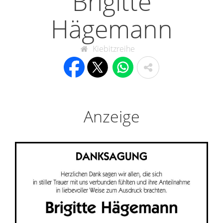
Brigitte
Hägemann
Kiebitzreihe
Anzeige