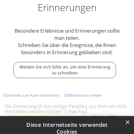
Erinnerungen
Besondere Erlebnisse und Erinnerungen sollte
man teilen.
Schreiben Sie über die Ereignisse, die Ihnen
besonders in Erinnerung geblieben sind.
Melden Sie sich bitte an, um eine Erinnerung
zu schreiben
Kontakt zum Autor aufnehmen
Missbrauch melden
Die Erinnerung ist das einzige Paradies, aus dem wir nicht
vertrieben werden können. | Jean Paul
×
Diese Internetseite verwendet
Cookies