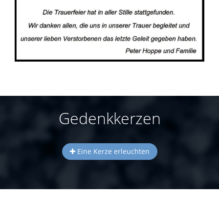
Gedenkkerzen
Eine Kerze erleuchten