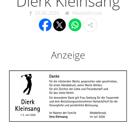
Dierk Kleinsang
03.06.2026
Weddelbrook
Anzeige