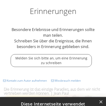
Erinnerungen
Besondere Erlebnisse und Erinnerungen sollte
man teilen.
Schreiben Sie über die Ereignisse, die Ihnen
besonders in Erinnerung geblieben sind.
Melden Sie sich bitte an, um eine Erinnerung
zu schreiben
Kontakt zum Autor aufnehmen
Missbrauch melden
Die Erinnerung ist das einzige Paradies, aus dem wir nicht
vertrieben werden können. | Jean Paul
×
Diese Internetseite verwendet