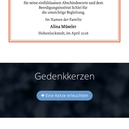
Gedenkkerzen
Eine Kerze erleuchten