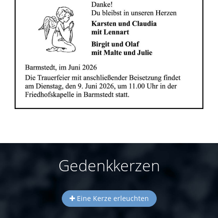
Gedenkkerzen
Eine Kerze erleuchten