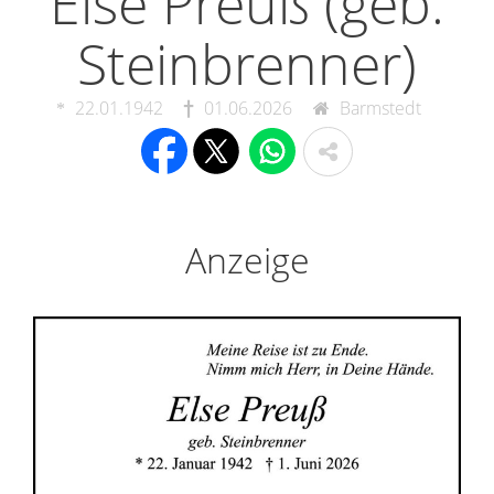
Else Preuß (geb.
Steinbrenner)
22.01.1942
01.06.2026
Barmstedt
Anzeige