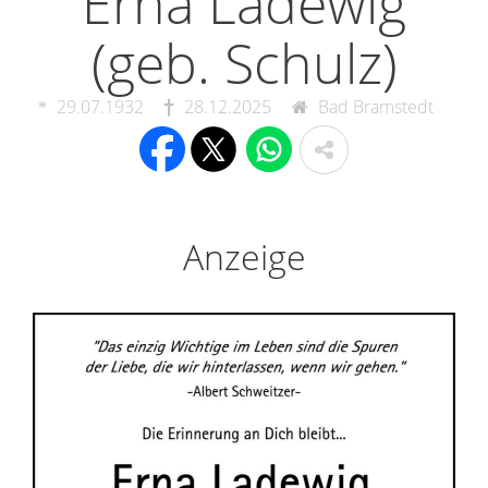
Erna Ladewig
(geb. Schulz)
29.07.1932
28.12.2025
Bad Bramstedt
Anzeige