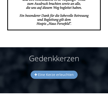
Gedenkkerzen
Eine Kerze erleuchten