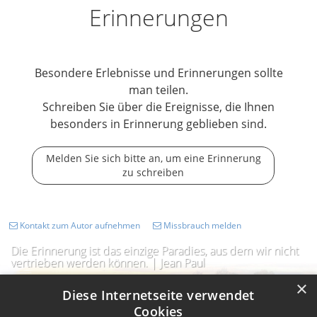
Erinnerungen
Besondere Erlebnisse und Erinnerungen sollte
man teilen.
Schreiben Sie über die Ereignisse, die Ihnen
besonders in Erinnerung geblieben sind.
Melden Sie sich bitte an, um eine Erinnerung
zu schreiben
Kontakt zum Autor aufnehmen
Missbrauch melden
Die Erinnerung ist das einzige Paradies, aus dem wir nicht
vertrieben werden können. | Jean Paul
×
Diese Internetseite verwendet
Cookies