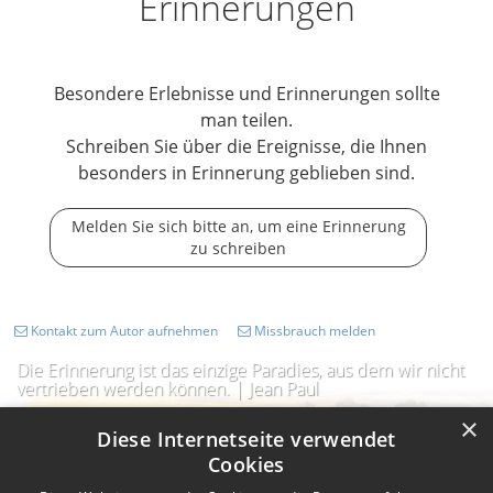
Erinnerungen
Besondere Erlebnisse und Erinnerungen sollte
man teilen.
Schreiben Sie über die Ereignisse, die Ihnen
besonders in Erinnerung geblieben sind.
Melden Sie sich bitte an, um eine Erinnerung
zu schreiben
Kontakt zum Autor aufnehmen
Missbrauch melden
Die Erinnerung ist das einzige Paradies, aus dem wir nicht
vertrieben werden können. | Jean Paul
×
Diese Internetseite verwendet
Cookies