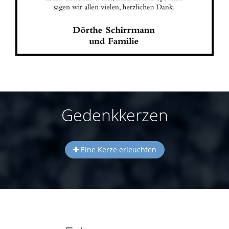
Gedenkkerzen
Eine Kerze erleuchten