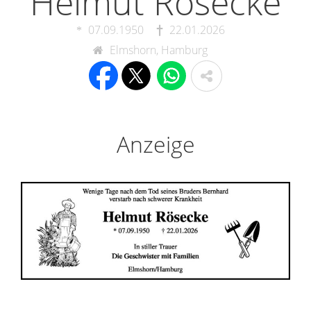
Helmut Rösecke
07.09.1950
22.01.2026
Elmshorn, Hamburg
Anzeige