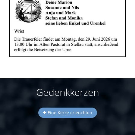
Gedenkkerzen
Eine Kerze erleuchten