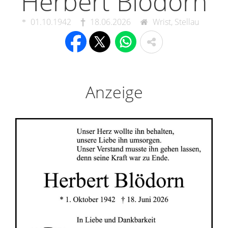
Herbert Blödorn
01.10.1942
18.06.2026
Wrist, Stellau
Anzeige