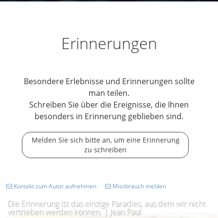
Erinnerungen
Besondere Erlebnisse und Erinnerungen sollte
man teilen.
Schreiben Sie über die Ereignisse, die Ihnen
besonders in Erinnerung geblieben sind.
Melden Sie sich bitte an, um eine Erinnerung
zu schreiben
Kontakt zum Autor aufnehmen
Missbrauch melden
Die Erinnerung ist das einzige Paradies, aus dem wir nicht
vertrieben werden können. | Jean Paul