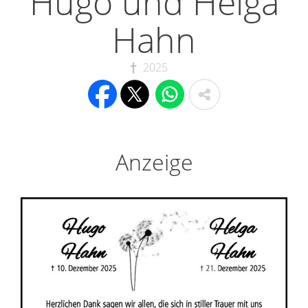
Hugo und Helga
Hahn
2025
Anzeige