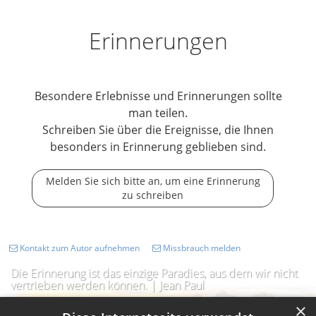
Erinnerungen
Besondere Erlebnisse und Erinnerungen sollte
man teilen.
Schreiben Sie über die Ereignisse, die Ihnen
besonders in Erinnerung geblieben sind.
Melden Sie sich bitte an, um eine Erinnerung
zu schreiben
Kontakt zum Autor aufnehmen
Missbrauch melden
Die Erinnerung ist das einzige Paradies, aus dem wir nicht
vertrieben werden können. | Jean Paul
×