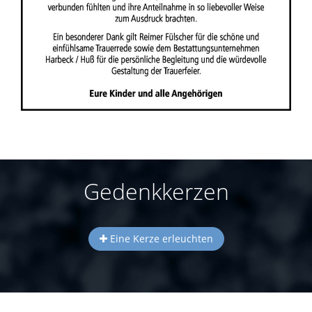
Gedenkkerzen
Eine Kerze erleuchten