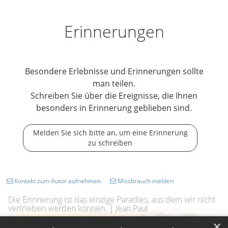
Erinnerungen
Besondere Erlebnisse und Erinnerungen sollte
man teilen.
Schreiben Sie über die Ereignisse, die Ihnen
besonders in Erinnerung geblieben sind.
Melden Sie sich bitte an, um eine Erinnerung
zu schreiben
Kontakt zum Autor aufnehmen
Missbrauch melden
Die Erinnerung ist das einzige Paradies, aus dem wir nicht
vertrieben werden können. | Jean Paul
×