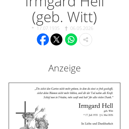
Irmgard Hell
(geb. Witt)
17.07.1935
06.05.2026
Anzeige