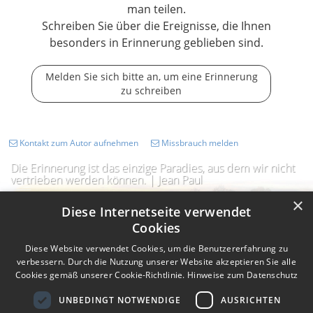
man teilen.
Schreiben Sie über die Ereignisse, die Ihnen
besonders in Erinnerung geblieben sind.
Melden Sie sich bitte an, um eine Erinnerung
zu schreiben
Kontakt zum Autor aufnehmen
Missbrauch melden
Die Erinnerung ist das einzige Paradies, aus dem wir nicht
vertrieben werden können. | Jean Paul
×
Diese Internetseite verwendet
Cookies
Diese Website verwendet Cookies, um die Benutzererfahrung zu
verbessern. Durch die Nutzung unserer Website akzeptieren Sie alle
Cookies gemäß unserer Cookie-Richtlinie.
Hinweise zum Datenschutz
UNBEDINGT NOTWENDIGE
AUSRICHTEN