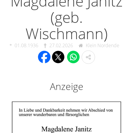
Magdalene Janitz
(geb.
Wischmann)
01.08.1936
27.02.2026
Klein Nordende
Anzeige