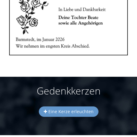
Gedenkkerzen
Eine Kerze erleuchten