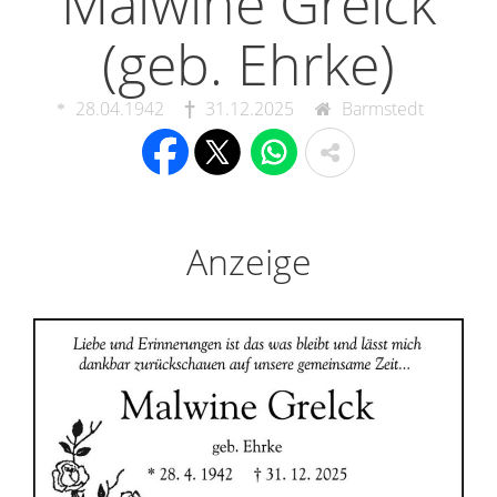
Malwine Grelck
(geb. Ehrke)
28.04.1942
31.12.2025
Barmstedt
Anzeige