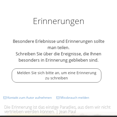
Erinnerungen
Besondere Erlebnisse und Erinnerungen sollte
man teilen.
Schreiben Sie über die Ereignisse, die Ihnen
besonders in Erinnerung geblieben sind.
Melden Sie sich bitte an, um eine Erinnerung
zu schreiben
Kontakt zum Autor aufnehmen
Missbrauch melden
Die Erinnerung ist das einzige Paradies, aus dem wir nicht
vertrieben werden können. | Jean Paul