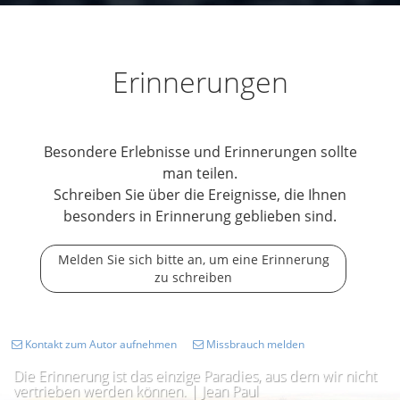
Erinnerungen
Besondere Erlebnisse und Erinnerungen sollte
man teilen.
Schreiben Sie über die Ereignisse, die Ihnen
besonders in Erinnerung geblieben sind.
Melden Sie sich bitte an, um eine Erinnerung
zu schreiben
Kontakt zum Autor aufnehmen
Missbrauch melden
Die Erinnerung ist das einzige Paradies, aus dem wir nicht
vertrieben werden können. | Jean Paul