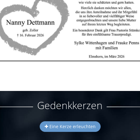
Gedenkkerzen
Eine Kerze erleuchten