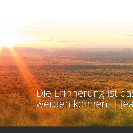
Die Erinnerung ist da
werden können. | Je