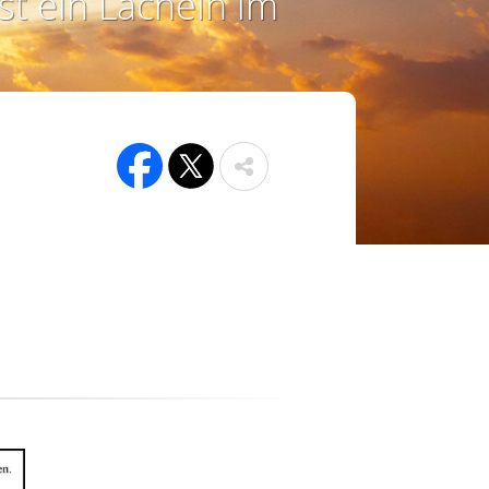
st ein Lächeln im