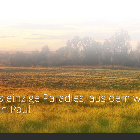
s einzige Paradies, aus dem w
an Paul