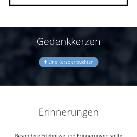
Gedenkkerzen
Eine Kerze erleuchten
Erinnerungen
Besondere Erlebnisse und Erinnerungen sollte