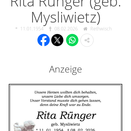
Rita Rünger (geb.
Mysliwietz)
11.01.1954
08.02.2026
Rethwisch
Anzeige