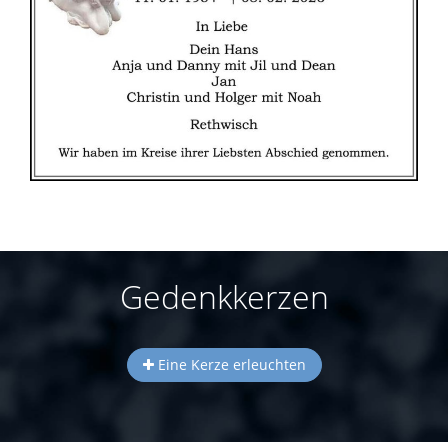
Gedenkkerzen
Eine Kerze erleuchten