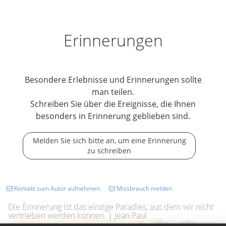
Erinnerungen
Besondere Erlebnisse und Erinnerungen sollte
man teilen.
Schreiben Sie über die Ereignisse, die Ihnen
besonders in Erinnerung geblieben sind.
Melden Sie sich bitte an, um eine Erinnerung
zu schreiben
Kontakt zum Autor aufnehmen
Missbrauch melden
Die Erinnerung ist das einzige Paradies, aus dem wir nicht
vertrieben werden können. | Jean Paul