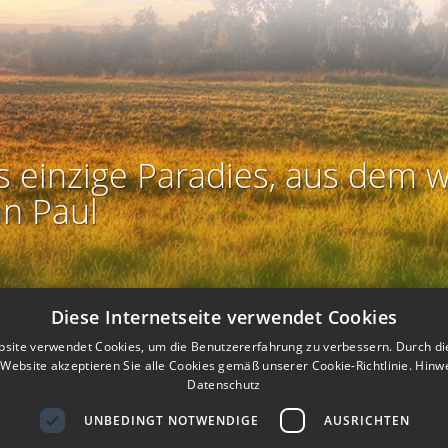
s einzige Paradies, aus dem w
an Paul
Diese Internetseite verwendet Cookies
site verwendet Cookies, um die Benutzererfahrung zu verbessern. Durch d
Website akzeptieren Sie alle Cookies gemäß unserer Cookie-Richtlinie.
Hinw
Datenschutz
UNBEDINGT NOTWENDIGE
AUSRICHTEN
Rechtliches:
Impressum
-
Nutzungsbedingungen
-
Datenschutz
-
AG