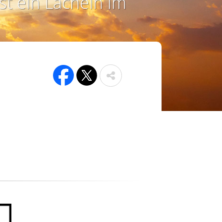
st ein Lächeln im