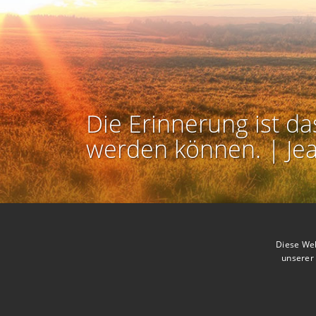
Die Erinnerung ist da
werden können. | Je
Kontakt zum Autor aufnehmen
Missbrauch melden
Diese Web
unserer 