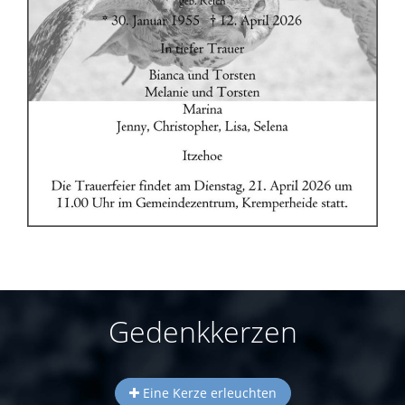
Gedenkkerzen
Eine Kerze erleuchten