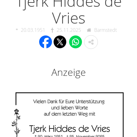
Tjerk Hiddes de
Vries
20.03.1951
25.11.2025
Barmstedt
Anzeige