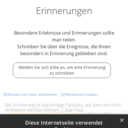
Erinnerungen
Besondere Erlebnisse und Erinnerungen sollte
man teilen.
Schreiben Sie über die Ereignisse, die Ihnen
besonders in Erinnerung geblieben sind.
Melden Sie sich bitte an, um eine Erinnerung
zu schreiben
Kontakt zum Autor aufnehmen
Missbrauch melden
Die Erinnerung ist das einzige Paradies, aus dem wir nicht
vertrieben werden können. | Jean Paul
×
Diese Internetseite verwendet