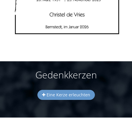
Gedenkkerzen
Eine Kerze erleuchten