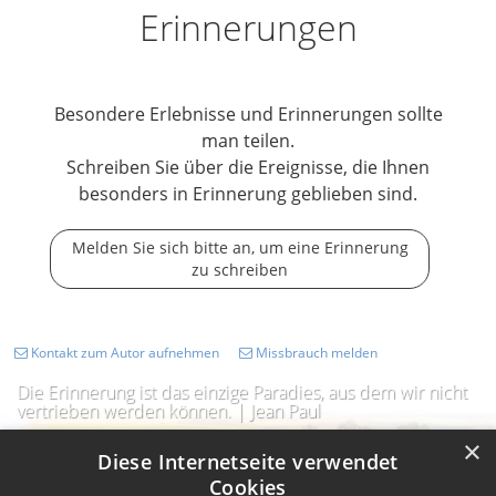
Erinnerungen
Besondere Erlebnisse und Erinnerungen sollte
man teilen.
Schreiben Sie über die Ereignisse, die Ihnen
besonders in Erinnerung geblieben sind.
Melden Sie sich bitte an, um eine Erinnerung
zu schreiben
Kontakt zum Autor aufnehmen
Missbrauch melden
Die Erinnerung ist das einzige Paradies, aus dem wir nicht
vertrieben werden können. | Jean Paul
×
Diese Internetseite verwendet
Cookies