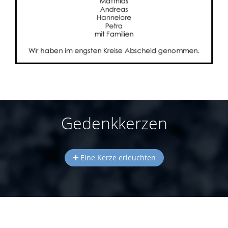
Gedenkkerzen
Eine Kerze erleuchten