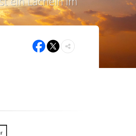
st ein Lächeln im