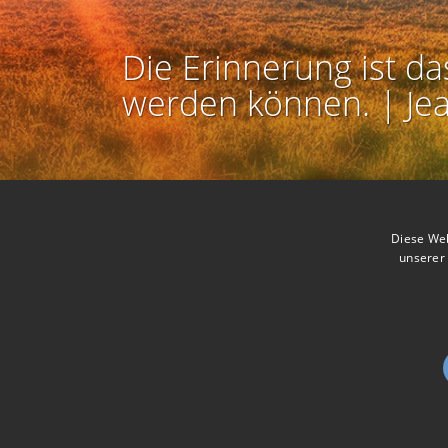
Die Erinnerung ist da
werden können. | Je
Kontakt zum Autor aufnehmen
Missbrauch melden
Diese Web
unserer 
Nutzbarkeit:
Barr