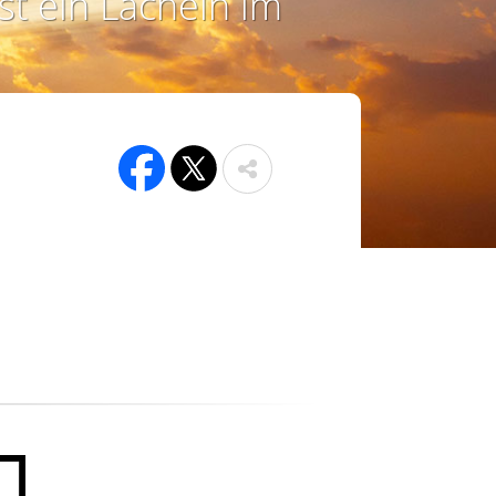
st ein Lächeln im