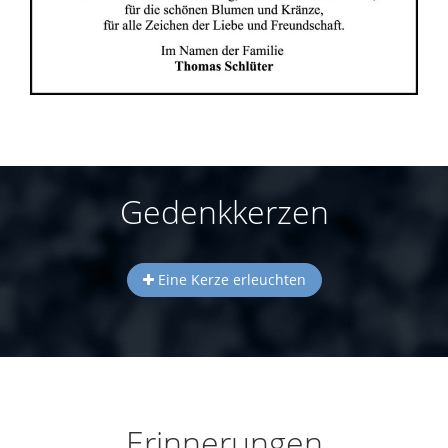
Gedenkkerzen
Eine Kerze erleuchten
Erinnerungen