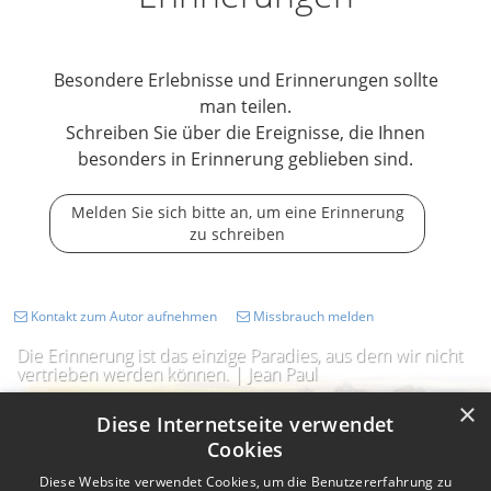
Besondere Erlebnisse und Erinnerungen sollte
man teilen.
Schreiben Sie über die Ereignisse, die Ihnen
besonders in Erinnerung geblieben sind.
Melden Sie sich bitte an, um eine Erinnerung
zu schreiben
Kontakt zum Autor aufnehmen
Missbrauch melden
Die Erinnerung ist das einzige Paradies, aus dem wir nicht
vertrieben werden können. | Jean Paul
×
Diese Internetseite verwendet
Cookies
Diese Website verwendet Cookies, um die Benutzererfahrung zu