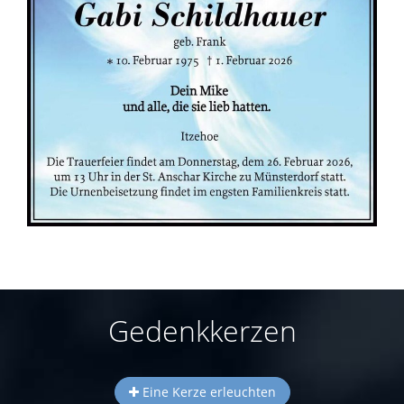
Gedenkkerzen
Eine Kerze erleuchten