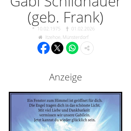
Gabi Schildhauer
(geb. Frank)
10.02.1975
01.02.2026
Itzehoe, Münsterdorf
Anzeige