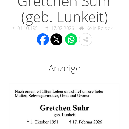
Gretchen Suhr
(geb. Lunkeit)
01.10.1951
17.02.2026
Kölln-Reisiek
Anzeige