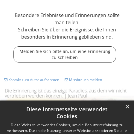
Besondere Erlebnisse und Erinnerungen sollte
man teilen.
Schreiben Sie über die Ereignisse, die Ihnen
besonders in Erinnerung geblieben sind.
Melden Sie sich bitte an, um eine Erinnerung
zu schreiben
Kontakt zum Autor aufnehmen
Missbrauch melden
Die Erinnerung ist das einzige Paradies, aus dem wir nicht
vertrieben werden können. | Jean Paul
×
Diese Internetseite verwendet
Cookies
Diese Website verwendet Cookies, um die Benutzererfahrung zu
verbessern. Durch die Nutzung unserer Website akzeptieren Sie alle