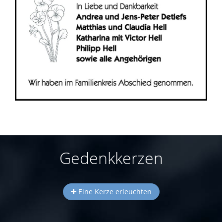
Gedenkkerzen
Eine Kerze erleuchten