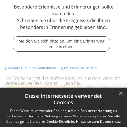
Besondere Erlebnisse und Erinnerungen sollte
man teilen.
Schreiben Sie über die Ereignisse, die Ihnen
besonders in Erinnerung geblieben sind.
Melden Sie sich bitte an, um eine Erinnerung
zu schreiben
Kontakt zum Autor aufnehmen
Missbrauch melden
Die Erinnerung ist das einzige Paradies, aus dem wir nicht
vertrieben werden können. | Jean Paul
×
Diese Internetseite verwendet
Cookies
Diese Website verwendet Cookies, um die Benutzererfahrung zu
verbessern. Durch die Nutzung unserer Website akzeptieren Sie alle
Cookies gemäß unserer Cookie-Richtlinie.
Hinweise zum Datenschutz