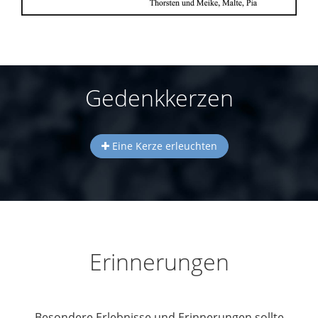
Gedenkkerzen
Eine Kerze erleuchten
Erinnerungen
Besondere Erlebnisse und Erinnerungen sollte