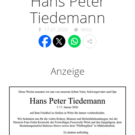
Hans Peter
Tiedemann
17.01.2026
Wrist
Anzeige