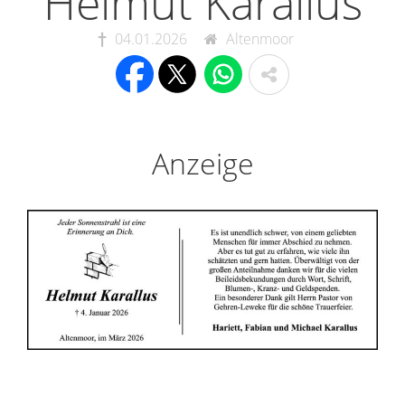
Helmut Karallus
04.01.2026
Altenmoor
Anzeige