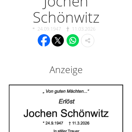
Jochen
Schönwitz
24.09.1947
11.03.2026
Anzeige