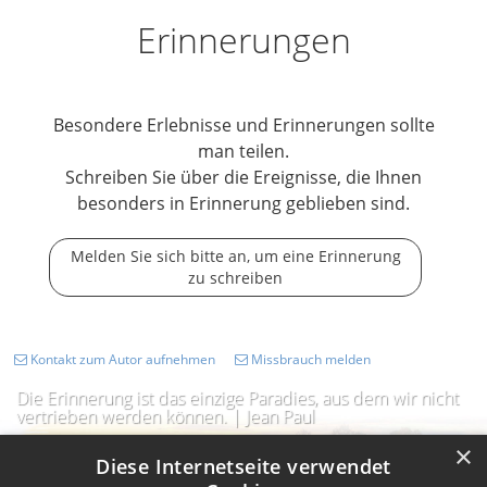
Erinnerungen
Besondere Erlebnisse und Erinnerungen sollte
man teilen.
Schreiben Sie über die Ereignisse, die Ihnen
besonders in Erinnerung geblieben sind.
Melden Sie sich bitte an, um eine Erinnerung
zu schreiben
Kontakt zum Autor aufnehmen
Missbrauch melden
Die Erinnerung ist das einzige Paradies, aus dem wir nicht
vertrieben werden können. | Jean Paul
×
Diese Internetseite verwendet