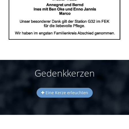
Gedenkkerzen
Eine Kerze erleuchten