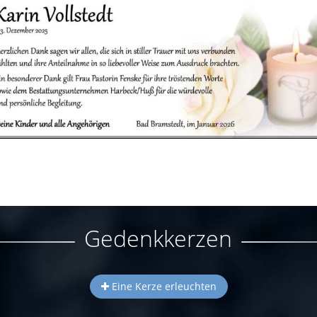
Gedenkkerzen
Eine Kerze erleuchten