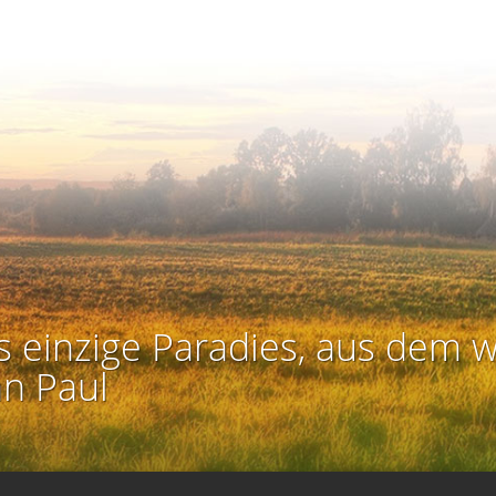
s einzige Paradies, aus dem w
an Paul