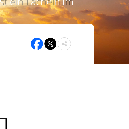
st ein Lächeln im