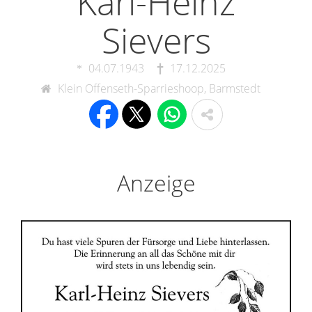
Karl-Heinz
Sievers
04.07.1943
17.12.2025
Klein Offenseth-Sparrieshoop, Barmstedt
Anzeige