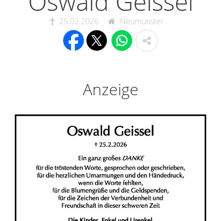
Oswald Geissel
25.02.2026
Neumünster
Anzeige