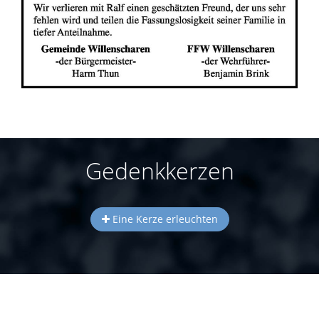
Gedenkkerzen
Eine Kerze erleuchten