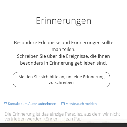
Erinnerungen
Besondere Erlebnisse und Erinnerungen sollte
man teilen.
Schreiben Sie über die Ereignisse, die Ihnen
besonders in Erinnerung geblieben sind.
Melden Sie sich bitte an, um eine Erinnerung
zu schreiben
Kontakt zum Autor aufnehmen
Missbrauch melden
Die Erinnerung ist das einzige Paradies, aus dem wir nicht
vertrieben werden können. | Jean Paul