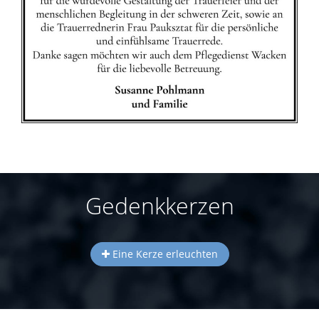
Gedenkkerzen
Eine Kerze erleuchten